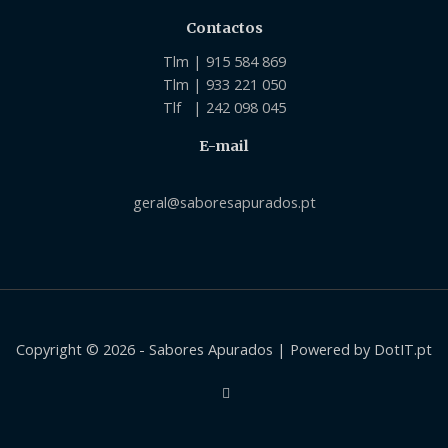
Contactos
Tlm | 915 584 869
Tlm | 933 221 050
Tlf | 242 098 045
E-mail
geral@saboresapurados.pt
Copyright © 2026 - Sabores Apurados | Powered by DotIT.pt