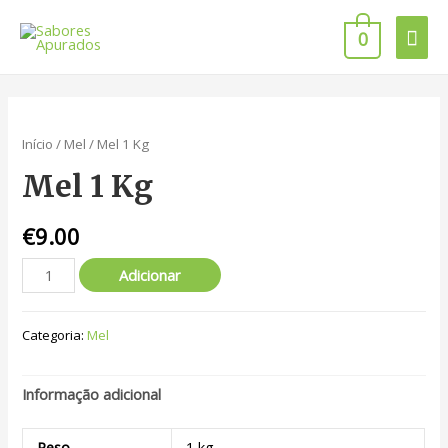
0
Início
/
Mel
/ Mel 1 Kg
Mel 1 Kg
€
9.00
Adicionar
Categoria:
Mel
Informação adicional
Peso
1 kg