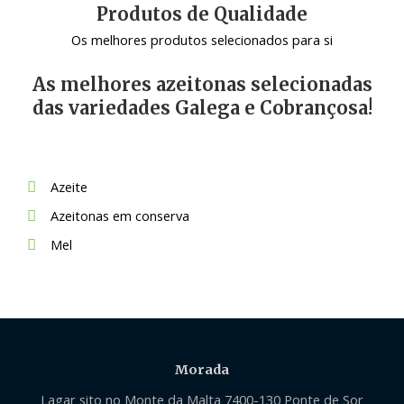
Produtos de Qualidade
Os melhores produtos selecionados para si
As melhores azeitonas selecionadas
das variedades Galega e Cobrançosa!
Azeite
Azeitonas em conserva
Mel
Morada
Lagar sito no Monte da Malta 7400-130 Ponte de Sor