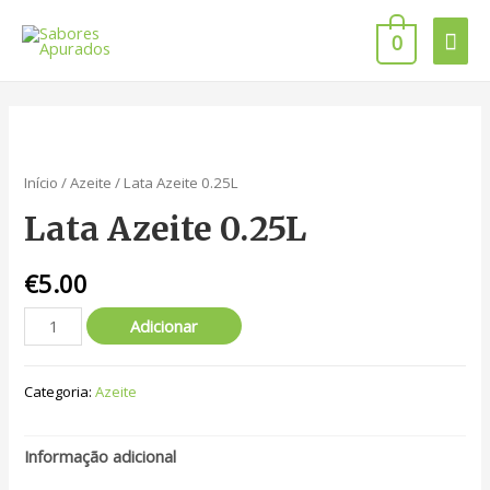
0
Início
/
Azeite
/ Lata Azeite 0.25L
Lata Azeite 0.25L
€
5.00
Adicionar
Categoria:
Azeite
Informação adicional