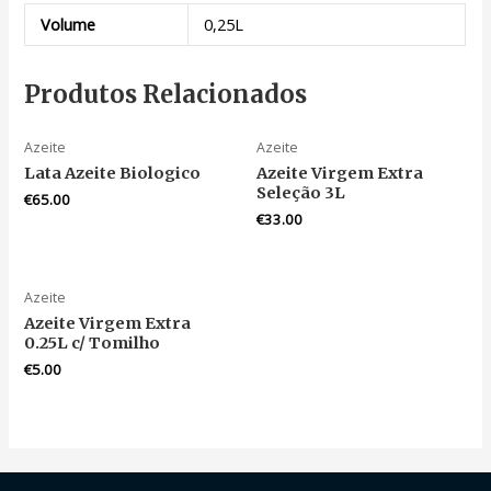
Volume
0,25L
Produtos Relacionados
Azeite
Azeite
Lata Azeite Biologico
Azeite Virgem Extra
Seleção 3L
€
65.00
€
33.00
Azeite
Azeite Virgem Extra
0.25L c/ Tomilho
€
5.00