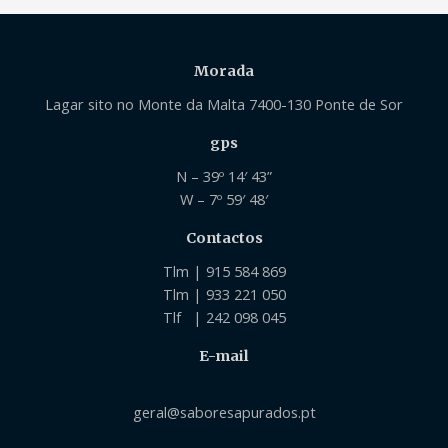
Morada
Lagar sito no Monte da Malta 7400-130 Ponte de Sor
gps
N – 39º 14′ 43”
W – 7º 59′ 48′
Contactos
Tlm | 915 584 869
Tlm | 933 221 050
Tlf | 242 098 045
E-mail
geral@saboresapurados.pt