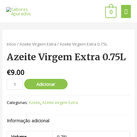
0
Início
/
Azeite Virgem Extra
/ Azeite Virgem Extra 0.75L
Azeite Virgem Extra 0.75L
€
9.00
Adicionar
Categorias:
Azeite
,
Azeite Virgem Extra
Informação adicional
Volume
0,75L