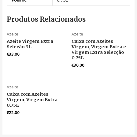
Produtos Relacionados
Azeite
Azeite
Azeite Virgem Extra
Caixa com Azeites
Seleção 3L
Virgem, Virgem Extra e
Virgem Extra Selecção
€
33.00
0.75L
€
30.00
Azeite
Caixa com Azeites
Virgem, Virgem Extra
0.75L
€
22.00