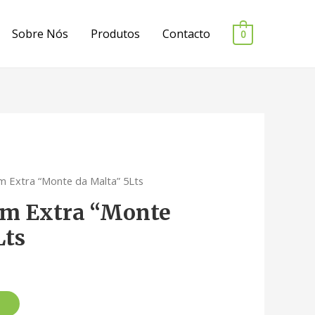
Sobre Nós
Produtos
Contacto
0
em Extra “Monte da Malta” 5Lts
em Extra “Monte
Lts