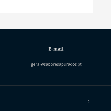
E-mail
geral@saboresapurados.pt