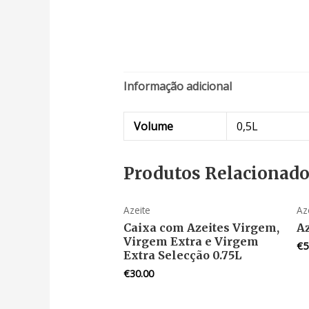
Informação adicional
Volume
0,5L
Produtos Relacionad
Azeite
Az
Caixa com Azeites Virgem,
Az
Virgem Extra e Virgem
€
5
Extra Selecção 0.75L
€
30.00