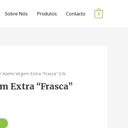
Sobre Nós
Produtos
Contacto
0
/ Azeite Virgem Extra “Frasca” 0.5L
em Extra “Frasca”