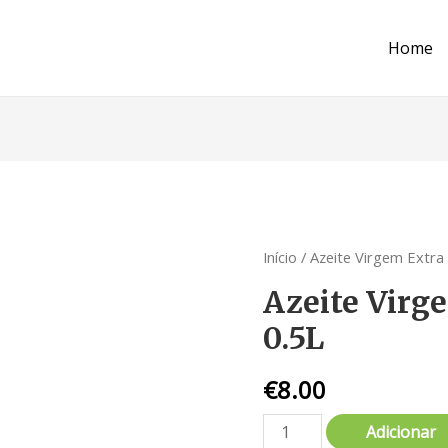
Home
Início
/
Azeite Virgem Extra
Azeite Virg
0.5L
€
8.00
Adicionar