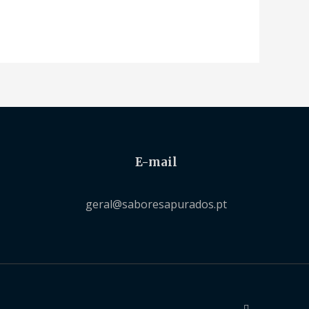
E-mail
geral@saboresapurados.pt