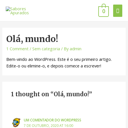
0
Olá, mundo!
1 Comment
/
Sem categoria
/ By
admin
Bem-vindo ao WordPress. Este é o seu primeiro artigo.
Edite-o ou elimine-o, e depois comece a escrever!
1 thought on “Olá, mundo!”
UM COMENTADOR DO WORDPRESS
7 DE OUTUBRO, 2020 AT 16:00