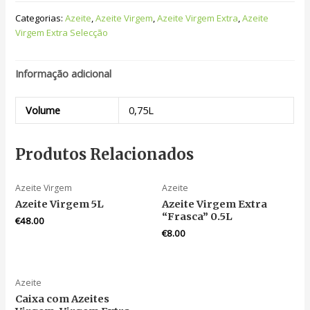
Categorias:
Azeite
,
Azeite Virgem
,
Azeite Virgem Extra
,
Azeite
Virgem Extra Selecção
Informação adicional
Volume
0,75L
Produtos Relacionados
Azeite Virgem
Azeite
Azeite Virgem 5L
Azeite Virgem Extra
“Frasca” 0.5L
€
48.00
€
8.00
Azeite
Caixa com Azeites