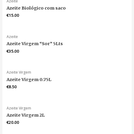
Azeite
Azeite Biológico com saco
€
15.00
Azeite
Azeite Virgem “Sor” 5Lts
€
35.00
Azeite Virgem
Azeite Virgem 0.75L
€
8.50
Azeite Virgem
Azeite Virgem 2L
€
20.00