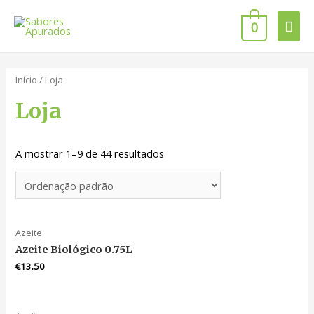
0
Início
/ Loja
Loja
A mostrar 1–9 de 44 resultados
Azeite
Azeite Biológico 0.75L
€
13.50