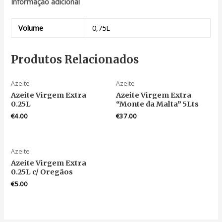
Informação adicional
Volume
0,75L
Produtos Relacionados
Azeite
Azeite
Azeite Virgem Extra
Azeite Virgem Extra
0.25L
“Monte da Malta” 5Lts
€
4.00
€
37.00
Azeite
Azeite Virgem Extra
0.25L c/ Oregãos
€
5.00