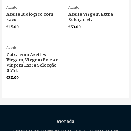
Azeite
Azeite
Azeite Biológico com
Azeite Virgem Extra
saco
Seleção 5L
€
15.00
€
53.00
Azeite
Caixa com Azeites
Virgem, Virgem Extra e
Virgem Extra Selecção
0.75L
€
30.00
Morada