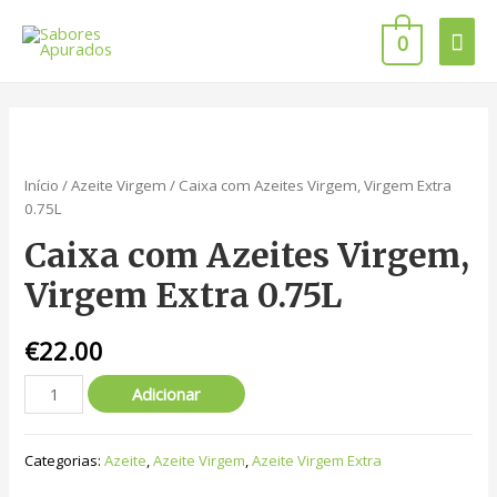
0
Início
/
Azeite Virgem
/ Caixa com Azeites Virgem, Virgem Extra
0.75L
Caixa com Azeites Virgem,
Virgem Extra 0.75L
€
22.00
Adicionar
Categorias:
Azeite
,
Azeite Virgem
,
Azeite Virgem Extra