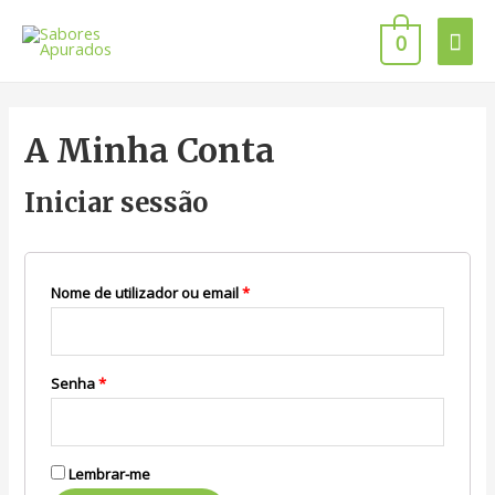
0
A Minha Conta
Iniciar sessão
Nome de utilizador ou email
*
Senha
*
Lembrar-me