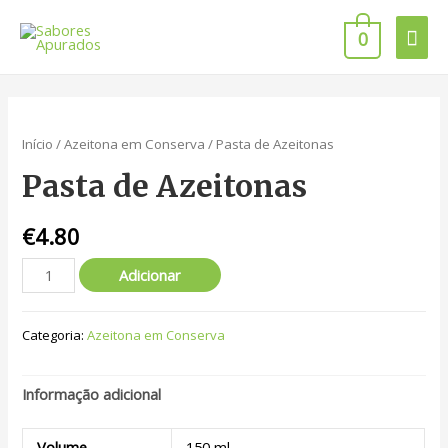
0
Início
/
Azeitona em Conserva
/ Pasta de Azeitonas
Pasta de Azeitonas
€
4.80
Adicionar
Categoria:
Azeitona em Conserva
Informação adicional
Volume
150 ml