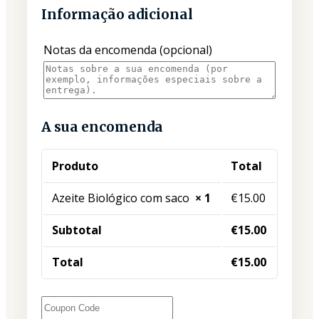
Informação adicional
Notas da encomenda
(opcional)
A sua encomenda
Produto
Total
Azeite Biológico com saco
× 1
€
15.00
Subtotal
€
15.00
Total
€
15.00